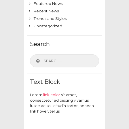
Featured News
Recent News
Trends and Styles
Uncategorized
Search
Text Block
Lorem
link color
sit amet,
consectetur adipiscing vivamus
fusce ac sollicitudin tortor, aenean
link hover, tellus