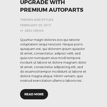
UPGRADE WITH
PREMIUM AUTOPARTS
TRENDS AND STYLES
FEBRUARY 20, 2017
2804
VIEWS
Quuntur magni dolores eos qui ratione
voluptatem sequi nesciunt. Neque porro
quisquam est, qui dolorem ipsum quiaolor
sit amet, consectetur, adipisci velit, sed
quia non numquam eius modi tempora
incidunt ut labore et dolore magnam dolor
sit amet, consectetur adipisicing elit, sed
do eiusmod tempor incididunt ut labore et
dolore magna aliqua. Minim veniam, quis
nostrud exercitation ullamco laboris nisi…
READ MORE