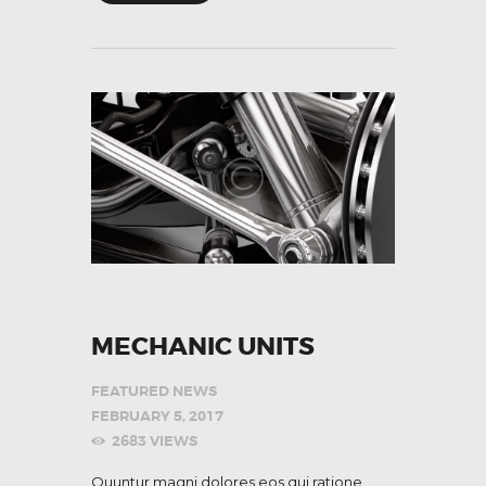
MECHANIC UNITS
FEATURED NEWS
FEBRUARY 5, 2017
2683
VIEWS
Quuntur magni dolores eos qui ratione