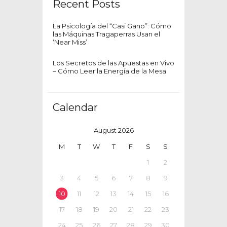
Recent Posts
La Psicología del “Casi Gano”: Cómo
las Máquinas Tragaperras Usan el
‘Near Miss’
Los Secretos de las Apuestas en Vivo
– Cómo Leer la Energía de la Mesa
Calendar
August 2026
M
T
W
T
F
S
S
1
2
3
4
5
6
7
8
9
10
11
12
13
14
15
16
17
18
19
20
21
22
23
24
25
26
27
28
29
30