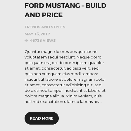
FORD MUSTANG – BUILD
AND PRICE
TRENDS AND STYLES
MAY 16, 2017
46738
VIEWS
Quuntur magni dolores eos qui ratione
voluptatem sequi nesciunt. Neque porro
quisquam est, qui dolorem ipsum quiaolor
sit amet, consectetur, adipisci velit, sed
quia non numquam eius modi tempora
incidunt ut labore et dolore magnam dolor
sit amet, consectetur adipisicing elit, sed
do eiusmod tempor incididunt ut labore et
dolore magna aliqua. Minim veniam, quis
nostrud exercitation ullamco laboris nisi…
READ MORE