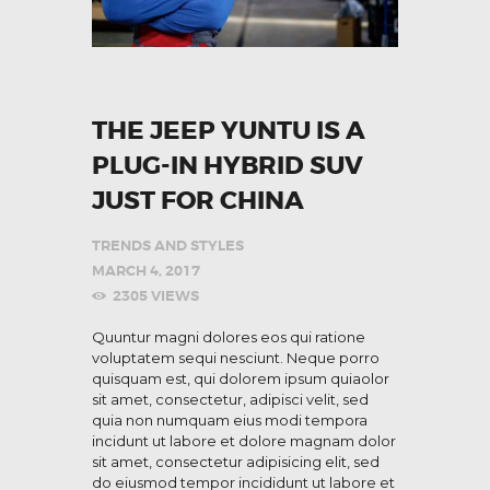
THE JEEP YUNTU IS A
PLUG-IN HYBRID SUV
JUST FOR CHINA
TRENDS AND STYLES
MARCH 4, 2017
2305
VIEWS
Quuntur magni dolores eos qui ratione
voluptatem sequi nesciunt. Neque porro
quisquam est, qui dolorem ipsum quiaolor
sit amet, consectetur, adipisci velit, sed
quia non numquam eius modi tempora
incidunt ut labore et dolore magnam dolor
sit amet, consectetur adipisicing elit, sed
do eiusmod tempor incididunt ut labore et