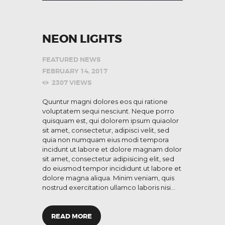
NEON LIGHTS
FEATURED NEWS
FEBRUARY 14, 2017
2307
VIEWS
Quuntur magni dolores eos qui ratione
voluptatem sequi nesciunt. Neque porro
quisquam est, qui dolorem ipsum quiaolor
sit amet, consectetur, adipisci velit, sed
quia non numquam eius modi tempora
incidunt ut labore et dolore magnam dolor
sit amet, consectetur adipisicing elit, sed
do eiusmod tempor incididunt ut labore et
dolore magna aliqua. Minim veniam, quis
nostrud exercitation ullamco laboris nisi…
READ MORE