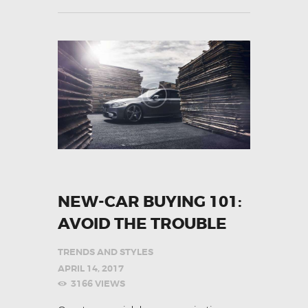
NEW-CAR BUYING 101:
AVOID THE TROUBLE
TRENDS AND STYLES
APRIL 14, 2017
3166
VIEWS